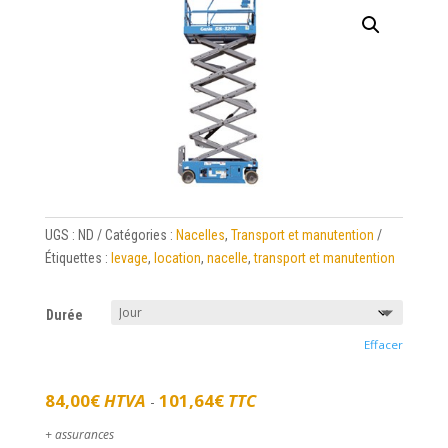
UGS :
ND
Catégories :
Nacelles
,
Transport et manutention
Étiquettes :
levage
,
location
,
nacelle
,
transport et manutention
Durée
Effacer
84,00
€
HTVA
101,64
€
TTC
-
+ assurances