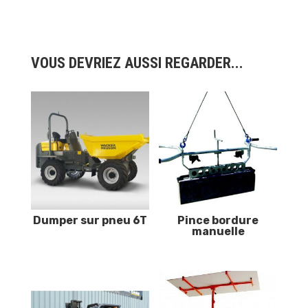
VOUS DEVRIEZ AUSSI REGARDER...
Dumper sur pneu 6T
Pince bordure
manuelle