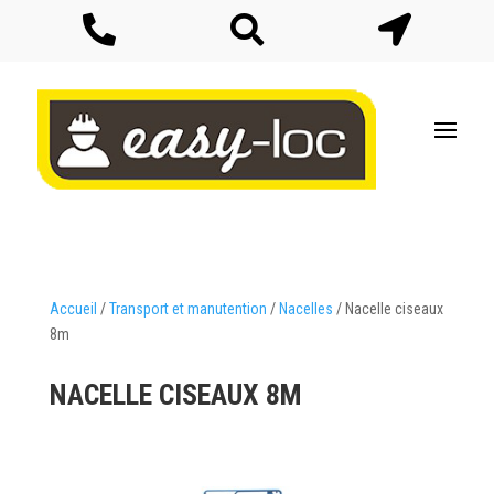



Accueil
/
Transport et manutention
/
Nacelles
/ Nacelle ciseaux
8m
NACELLE CISEAUX 8M