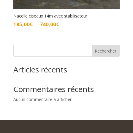
Nacelle ciseaux 14m avec stabilisateur
Plage
185,00
€
740,00
€
–
de
prix :
185,00€
à
Rechercher
740,00€
Articles récents
Commentaires récents
Aucun commentaire à afficher.