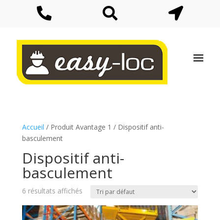



Accueil
/ Produit Avantage 1 / Dispositif anti-
basculement
Dispositif anti-
basculement
6 résultats affichés