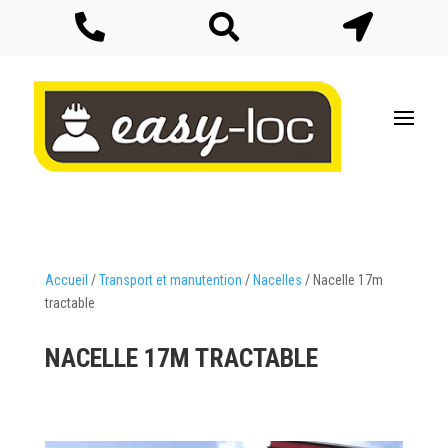



Accueil
/
Transport et manutention
/
Nacelles
/ Nacelle 17m
tractable
NACELLE 17M TRACTABLE