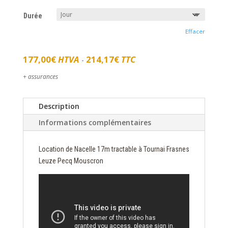
Durée
Effacer
177,00
€
HTVA
214,17
€
TTC
-
+ assurances
Description
Informations complémentaires
Location de Nacelle 17m tractable à Tournai Frasnes
Leuze Pecq Mouscron