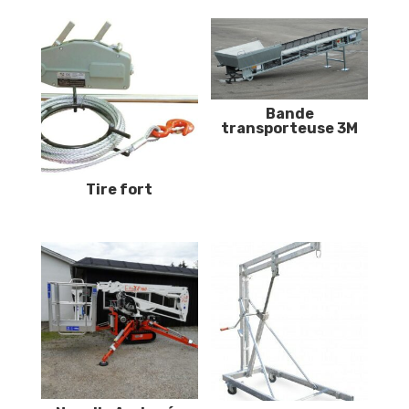
Bande
transporteuse 3M
Tire fort