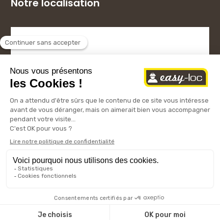
Notre localisation
Copyright © 2024 – Easy-Loc
Mentions légales
Conditions générales
|
d’utilisation
Politique de confidentialité
Cookies
|
|