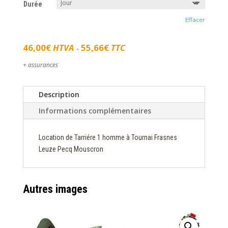
Durée
Effacer
46,00
€
HTVA
55,66
€
TTC
-
+ assurances
Description
Informations complémentaires
Location de Tarriére 1 homme à Tournai Frasnes
Leuze Pecq Mouscron
Autres images