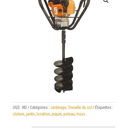
UGS :
ND
Catégories :
Jardinage
,
Travaille du sol
Étiquettes :
cloture
,
jardin
,
location
,
piquet
,
poteau
,
trous