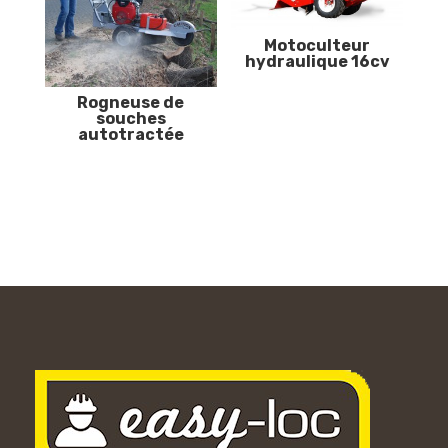
Motoculteur
hydraulique 16cv
Rogneuse de
souches
autotractée