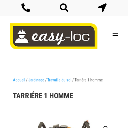



Accueil
/
Jardinage
/
Travaille du sol
/ Tarriére 1 homme
TARRIÉRE 1 HOMME