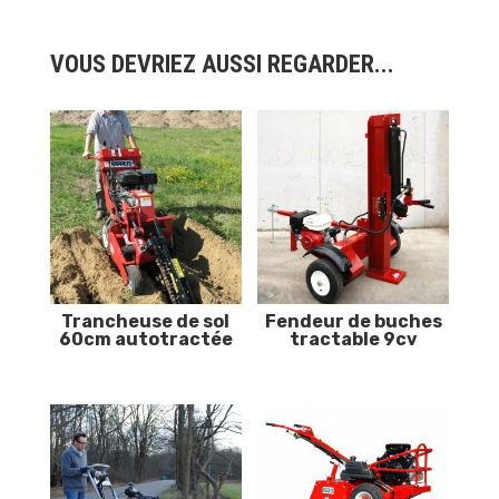
VOUS DEVRIEZ AUSSI REGARDER...
Trancheuse de sol
Fendeur de buches
60cm autotractée
tractable 9cv