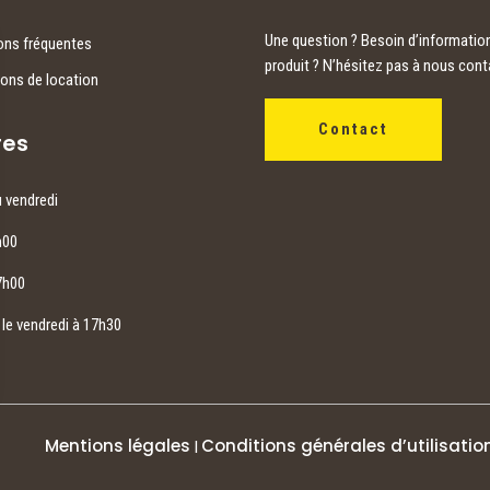
Une question ? Besoin d’information
ons fréquentes
produit ? N’hésitez pas à nous cont
ions de location
Contact
res
u vendredi
h00
7h00
le vendredi à 17h30
Mentions légales
Conditions générales d’utilisatio
|