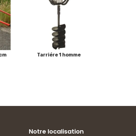
8cm
Tarriére 1 homme
Notre localisation