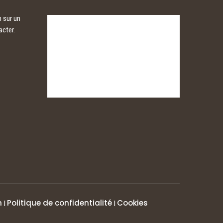
 sur un
acter.
n
Politique de confidentialité
Cookies
|
|