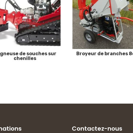
gneuse de souches sur
Broyeur de branches 
chenilles
mations
Contactez-nous