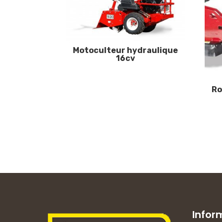
Motoculteur hydraulique
16cv
Ro
Infor