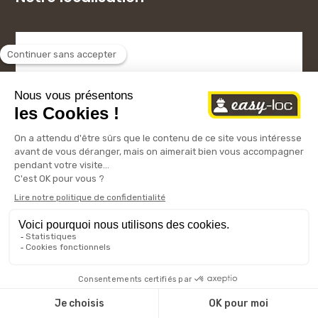
Copyright © 2024 – Easy-Loc
Mentions légales
Conditions générales
|
d’utilisation
Politique de confidentialité
Cookies
|
|