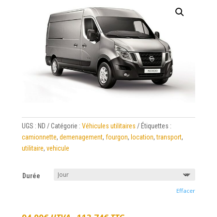
UGS :
ND
Catégorie :
Véhicules utilitaires
Étiquettes :
camionnette
,
demenagement
,
fourgon
,
location
,
transport
,
utilitaire
,
vehicule
Durée
Effacer