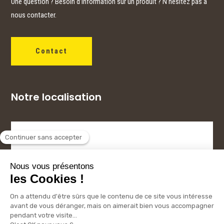
Une question ? Besoin d’information sur un produit ? N’hésitez pas à
nous contacter.
Contact
Notre localisation