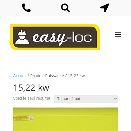



Accueil
/ Produit Puissance / 15,22 kw
15,22 kw
Voici le seul résultat