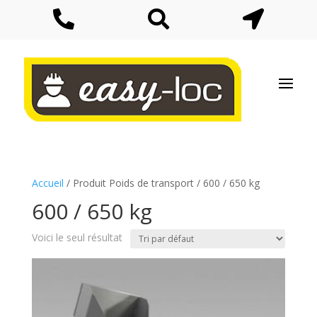



Accueil
/ Produit Poids de transport / 600 / 650 kg
600 / 650 kg
Voici le seul résultat