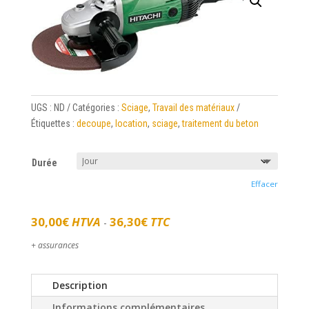
UGS :
ND
Catégories :
Sciage
,
Travail des matériaux
Étiquettes :
decoupe
,
location
,
sciage
,
traitement du beton
Durée
Effacer
30,00
€
HTVA
36,30
€
TTC
-
+ assurances
Description
Informations complémentaires