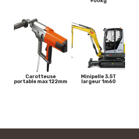
900kg
Carotteuse
Minipelle 3.5T
portable max 122mm
largeur 1m60