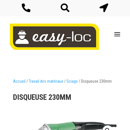



Accueil
/
Travail des matériaux
/
Sciage
/ Disqueuse 230mm
DISQUEUSE 230MM