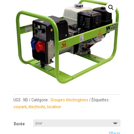
UGS :
ND
Catégorie :
Groupes électrogènes
Étiquettes :
courant
,
électricite
,
location
Durée
Effacer