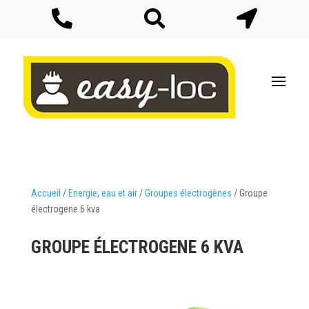



Accueil
/
Energie, eau et air
/
Groupes électrogènes
/ Groupe
électrogene 6 kva
GROUPE ÉLECTROGENE 6 KVA