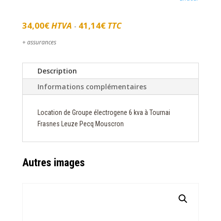
34,00
€
HTVA
41,14
€
TTC
-
+ assurances
Description
Informations complémentaires
Location de Groupe électrogene 6 kva à Tournai
Frasnes Leuze Pecq Mouscron
Autres images