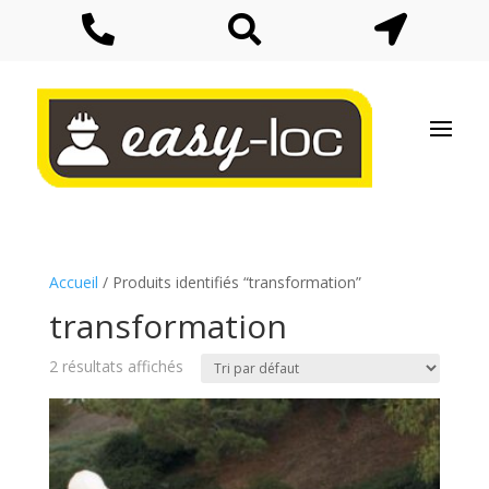



Accueil
/ Produits identifiés “transformation”
transformation
2 résultats affichés