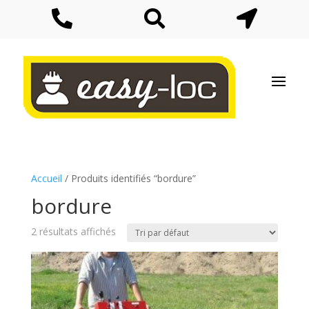



Accueil
/ Produits identifiés “bordure”
bordure
2 résultats affichés