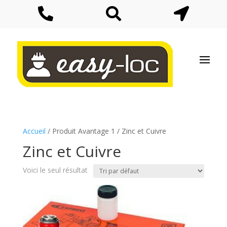



Accueil
/ Produit Avantage 1 / Zinc et Cuivre
Zinc et Cuivre
Voici le seul résultat