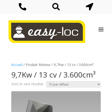



Accueil
/ Produit Moteur / 9,7Kw / 13 cv / 3.600cm³
9,7Kw / 13 cv / 3.600cm³
Voici le seul résultat